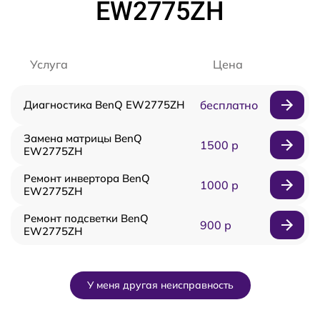
EW2775ZH
Услуга
Цена
Диагностика BenQ EW2775ZH
бесплатно
Замена матрицы BenQ
1500 р
EW2775ZH
Ремонт инвертора BenQ
1000 р
EW2775ZH
Ремонт подсветки BenQ
900 р
EW2775ZH
У меня другая неисправность