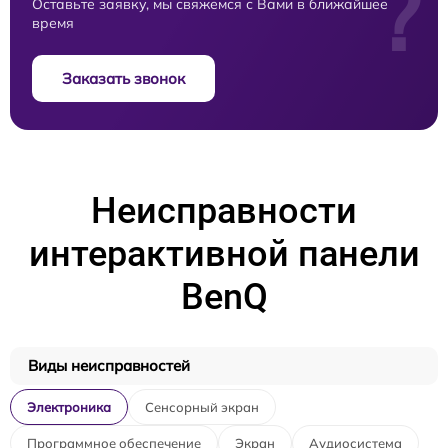
?
Оставьте заявку, мы свяжемся с Вами в ближайшее
время
Заказать звонок
Неисправности
интерактивной панели
BenQ
Виды неисправностей
Электроника
Сенсорный экран
Программное обеспечение
Экран
Аудиосистема