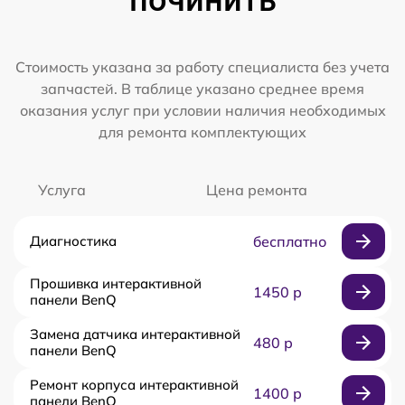
Стоимость указана за работу специалиста без учета
запчастей. В таблице указано среднее время
оказания услуг при условии наличия необходимых
для ремонта комплектующих
Услуга
Цена ремонта
Диагностика
бесплатно
Прошивка интерактивной
1450 р
панели BenQ
Замена датчика интерактивной
480 р
панели BenQ
Ремонт корпуса интерактивной
1400 р
панели BenQ