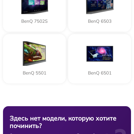
BenQ 7502S
BenQ 6503
BenQ 5501
BenQ 6501
Здесь нет модели, которую хотите
починить?