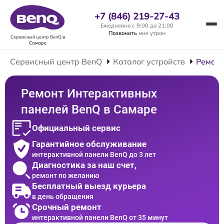
+7 (846) 219-27-43
Ежедневно с 9:00 до 21:00
Позвонить
мне утром
Сервисный центр BenQ
в
Самаре
Сервисный центр BenQ
Каталог устройств
Ремонт
Ремонт Интерактивных
панелей BenQ в Самаре
Официальный сервис
Гарантийное обслуживание
интерактивной панели BenQ до 3 лет
Диагностика за наш счет,
ремонт по желанию
Бесплатный выезд курьера
в день обращения
Срочный ремонт
интерактивной панели BenQ от 35 минут