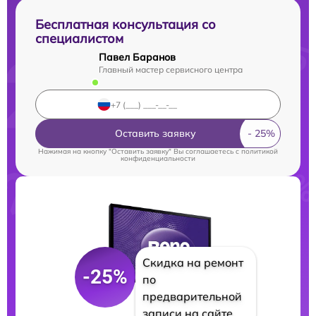
Бесплатная консультация со
специалистом
Павел Баранов
Главный мастер сервисного центра
Оставить заявку
Нажимая на кнопку "Оставить заявку" Вы соглашаетесь c
политикой
конфиденциальности
Скидка на ремонт
-25%
по
предварительной
записи на сайте