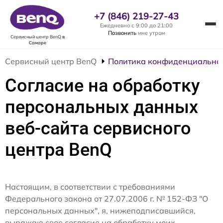
+7 (846) 219-27-43
Ежедневно с 9:00 до 21:00
Позвонить
мне утром
Сервисный центр BenQ
в
Самаре
Сервисный центр BenQ
Политика конфиденциально
Согласие на обработку
персональных данных
веб-сайта сервисного
центра BenQ
Настоящим, в соответствии с требованиями
Федерального закона от 27.07.2006 г. № 152-ФЗ "О
персональных данных", я, нижеподписавшийся,
выражаю свое согласие на обработку моих